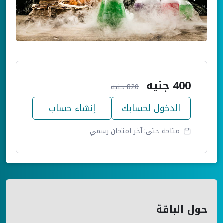
400
جنيه
820
جنيه
الدخول لحسابك
إنشاء حساب
متاحة حتى:
آخر امتحان رسمي
حول الباقة