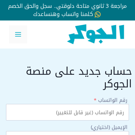
مراجعة 3 ثانوي متاحة دلوقتي.. سجل والحق الخصم
كلمنا واتساب وهنساعدك
نتقل
لى
القائم
لمحتوى
حساب جديد على منصة
الجوكر
رقم الواتساب
*
الإيميل (اختياري)