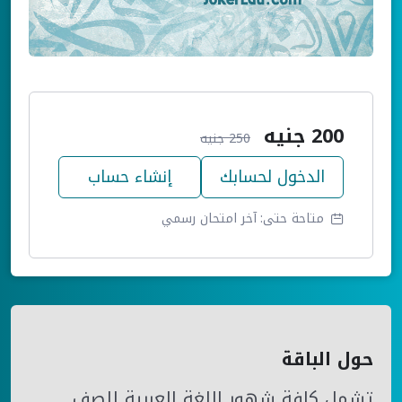
200
جنيه
250
جنيه
الدخول لحسابك
إنشاء حساب
متاحة حتى:
آخر امتحان رسمي
حول الباقة
تشمل كافة شهور اللغة العربية للصف