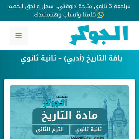
مراجعة 3 ثانوي متاحة دلوقتي.. سجل والحق الخصم
كلمنا واتساب وهنساعدك
نتقل
لى
القائم
لمحتوى
باقة التاريخ (أدبي) – تانية ثانوي