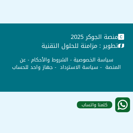
منصة الجوكر 2025
تطوير :
مزامنة للحلول التقنية
سياسة الخصوصية
-
الشروط والأحكام
-
عن
المنصة
-
سياسة الاسترداد
-
جهاز واحد للحساب
كلمنا واتساب
تمت إضافة العنصر إلى السلة.
Checkout
عنصر 0 -
0
جنيه