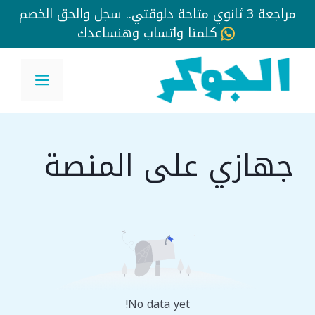
مراجعة 3 ثانوي متاحة دلوقتي.. سجل والحق الخصم
كلمنا واتساب وهنساعدك
نتقل
لى
القائم
لمحتوى
جهازي على المنصة
No data yet!