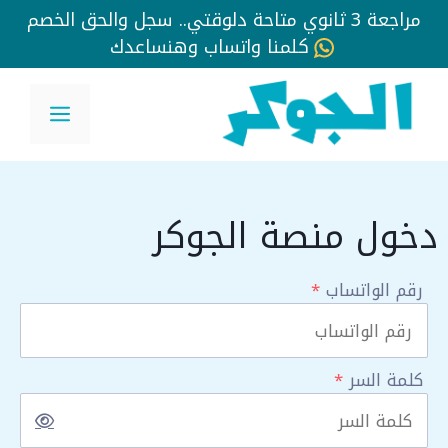
مراجعة 3 ثانوي متاحة دلوقتي.. سجل والحق الخصم
كلمنا واتساب وهنساعدك
نتقل
لى
القائم
لمحتوى
دخول منصة الجوكر
رقم الواتساب
*
كلمة السر
*