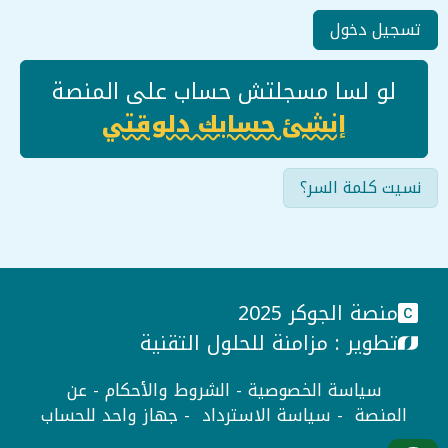
تسجيل دخول
لو لسا مسجلتش حساب على المنصة
إنشئ حسابك دلوقتي
نسيت كلمة السر؟
منصة الجوكر 2025
تطوير :
مزامنة للحلول التقنية
سياسة الخصوصية
-
الشروط والأحكام
-
عن
المنصة
-
سياسة الاسترداد
-
جهاز واحد للحساب