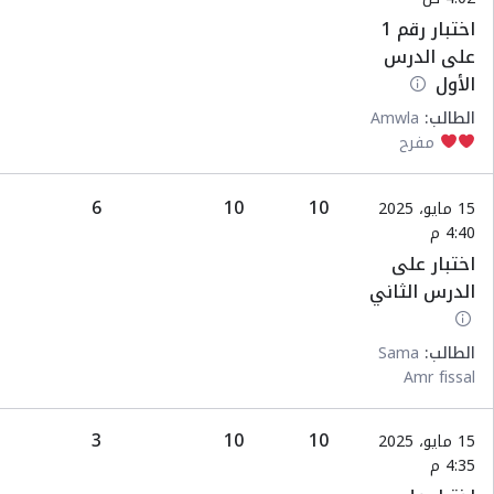
اختبار رقم 1
على الدرس
الأول
الطالب:
Amwla
مفرح
6
10
10
15 مايو، 2025
4:40 م
اختبار على
الدرس الثاني
الطالب:
Sama
Amr fissal
3
10
10
15 مايو، 2025
4:35 م