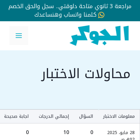
مراجعة 3 ثانوي متاحة دلوقتي.. سجل والحق الخصم
كلمنا واتساب وهنساعدك
نتقل
لى
القائم
لمحتوى
محاولات الاختبار
معلومات الاختبار
السؤال
إجمالي الدرجات
اجابة صحيحة
0
10
0
28 مايو، 2025
4:02 ص