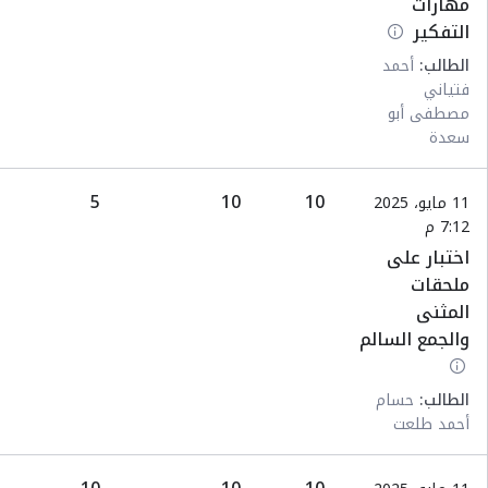
مهارات
التفكير
الطالب:
أحمد
فتياني
مصطفى أبو
سعدة
5
10
10
11 مايو، 2025
7:12 م
اختبار على
ملحقات
المثنى
والجمع السالم
الطالب:
حسام
أحمد طلعت