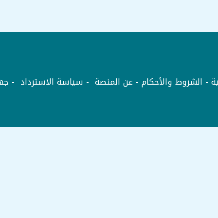
3
ثانوي
|
مادة
الأحياء
فصل
الجيولوجيا
ة
-
الشروط والأحكام
-
عن المنصة
-
سياسة الاسترداد
-
جها