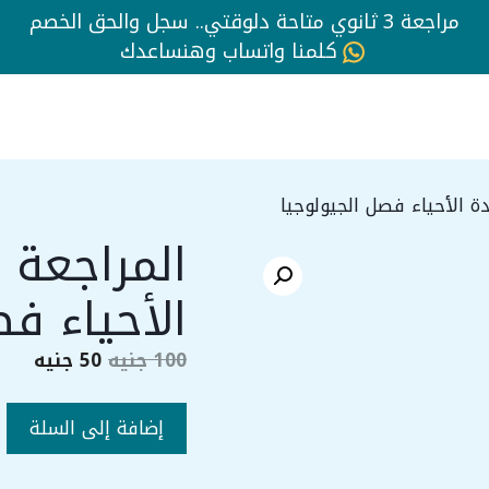
مراجعة 3 ثانوي متاحة دلوقتي.. سجل والحق الخصم
كلمنا واتساب وهنساعدك
الأحياء فص
السعر
السع
100
جنيه
50
جنيه
الأصلي
الحا
هو:
هو:
كمية
إضافة إلى السلة
100 جنيه.
50 جنيه.
المراجعة
النهائية