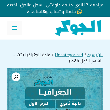
مراجعة 3 ثانوي متاحة دلوقتي.. سجل والحق الخصم
كلمنا واتساب وهنساعدك
نتقل
لى
القائم
لمحتوى
الرئيسية
/
Uncategorized
/ مادة الجغرافيا (2ث –
الشهر الأول فقط)