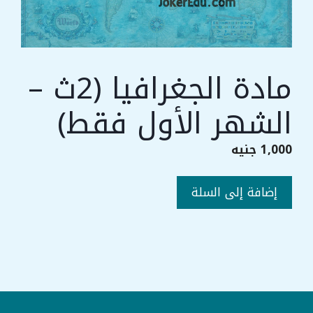
مادة الجغرافيا (2ث –
الشهر الأول فقط)
1,000
جنيه
كمية
إضافة إلى السلة
مادة
الجغرافيا
(2ث
-
الشهر
الأول
فقط)