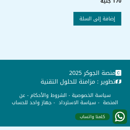
170
جنيه
كمية
إضافة إلى السلة
باقة
1ث
كل
المواد
–
الترم
التاني
منصة الجوكر 2025
تطوير :
مزامنة للحلول التقنية
سياسة الخصوصية
-
الشروط والأحكام
-
عن
المنصة
-
سياسة الاسترداد
-
جهاز واحد للحساب
كلمنا واتساب