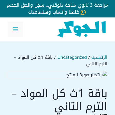
مراجعة 3 ثانوي متاحة دلوقتي.. سجل والحق الخصم
كلمنا واتساب وهنساعدك
نتقل
لى
القائم
لمحتوى
الرئيسية
/
Uncategorized
/ باقة 1ث كل المواد –
الترم التاني
باقة 1ث كل المواد –
الترم التاني